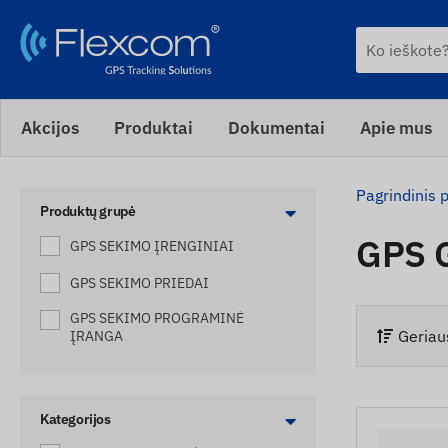
Akcijos
Produktai
Dokumentai
Apie mus
Pagrindinis 
Produktų grupė
GPS 
GPS SEKIMO ĮRENGINIAI
GPS SEKIMO PRIEDAI
GPS SEKIMO PROGRAMINĖ
Geriau
ĮRANGA
Kategorijos