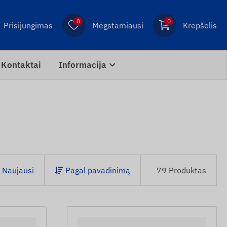
0
0
Prisijungimas
Mėgstamiausi
Krepšelis
Kontaktai
Informacija
Naujausi
Pagal pavadinimą
79 Produktas