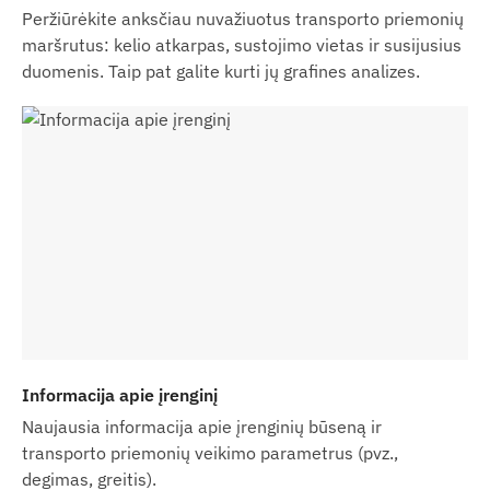
Peržiūrėkite anksčiau nuvažiuotus transporto priemonių
maršrutus: kelio atkarpas, sustojimo vietas ir susijusius
duomenis. Taip pat galite kurti jų grafines analizes.
Informacija apie įrenginį
Naujausia informacija apie įrenginių būseną ir
transporto priemonių veikimo parametrus (pvz.,
degimas, greitis).