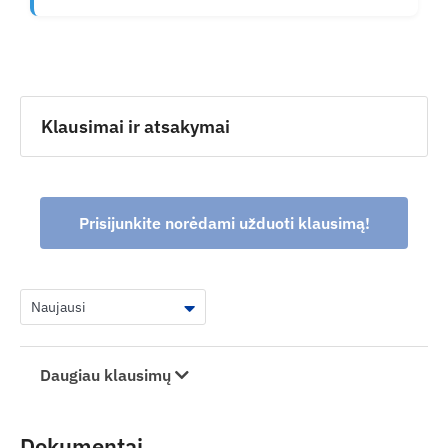
Klausimai ir atsakymai
Prisijunkite norėdami užduoti klausimą!
Daugiau klausimų
Dokumentai