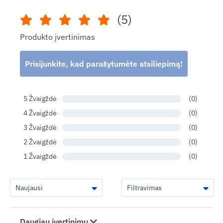
(5)
Produkto įvertinimas
Prisijunkite, kad parašytumėte atsiliepimą!
5 Žvaigždė
(0)
4 Žvaigždė
(0)
3 Žvaigždė
(0)
2 Žvaigždė
(0)
1 Žvaigždė
(0)
Daugiau įvertinimų