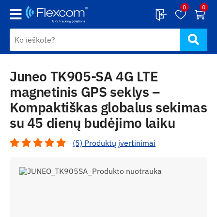
0
0
Juneo TK905-SA 4G LTE
magnetinis GPS seklys –
Kompaktiškas globalus sekimas
su 45 dienų budėjimo laiku
(5) Produktų įvertinimai