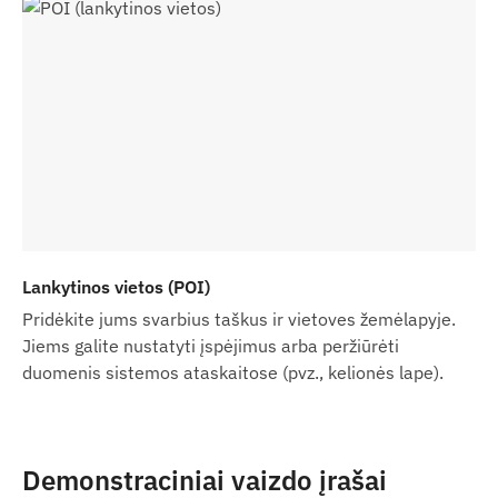
Lankytinos vietos (POI)
Pridėkite jums svarbius taškus ir vietoves žemėlapyje.
Jiems galite nustatyti įspėjimus arba peržiūrėti
duomenis sistemos ataskaitose (pvz., kelionės lape).
Demonstraciniai vaizdo įrašai