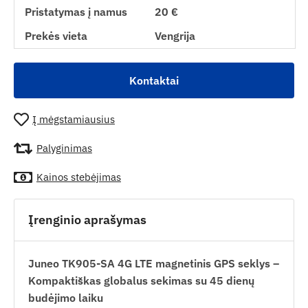
Pristatymas į namus
20 €
Prekės vieta
Vengrija
Kontaktai
Į mėgstamiausius
Palyginimas
Kainos stebėjimas
Įrenginio aprašymas
Juneo TK905-SA 4G LTE magnetinis GPS seklys –
Kompaktiškas globalus sekimas su 45 dienų
budėjimo laiku