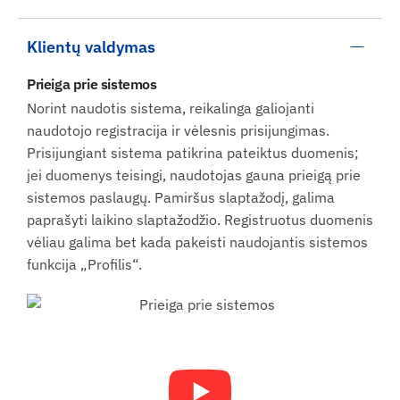
Klientų valdymas
Prieiga prie sistemos
Norint naudotis sistema, reikalinga galiojanti
naudotojo registracija ir vėlesnis prisijungimas.
Prisijungiant sistema patikrina pateiktus duomenis;
jei duomenys teisingi, naudotojas gauna prieigą prie
sistemos paslaugų. Pamiršus slaptažodį, galima
paprašyti laikino slaptažodžio. Registruotus duomenis
vėliau galima bet kada pakeisti naudojantis sistemos
funkcija „Profilis“.