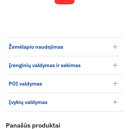
Žemėlapio naudojimas
Įrenginių valdymas ir sekimas
POI valdymas
Įvykių valdymas
Panašūs produktai