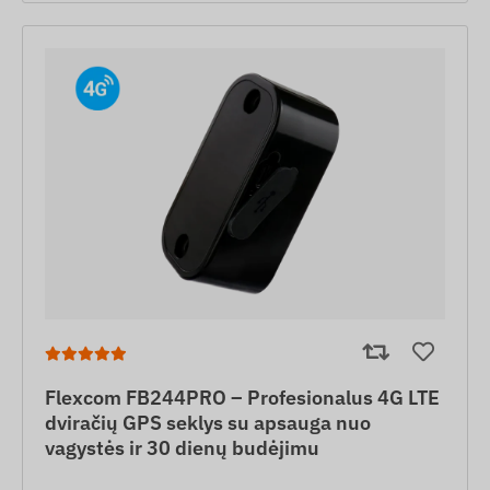
Flexcom FB244PRO – Profesionalus 4G LTE
dviračių GPS seklys su apsauga nuo
vagystės ir 30 dienų budėjimu