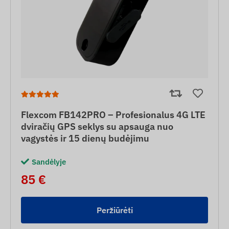
Flexcom FB142PRO – Profesionalus 4G LTE
dviračių GPS seklys su apsauga nuo
vagystės ir 15 dienų budėjimu
Sandėlyje
85 €
Peržiūrėti