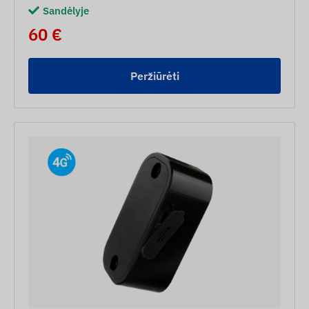
Sandėlyje
60 €
Peržiūrėti