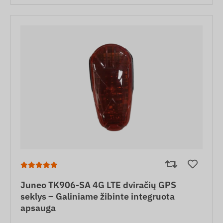
Juneo TK906-SA 4G LTE dviračių GPS
seklys – Galiniame žibinte integruota
apsauga