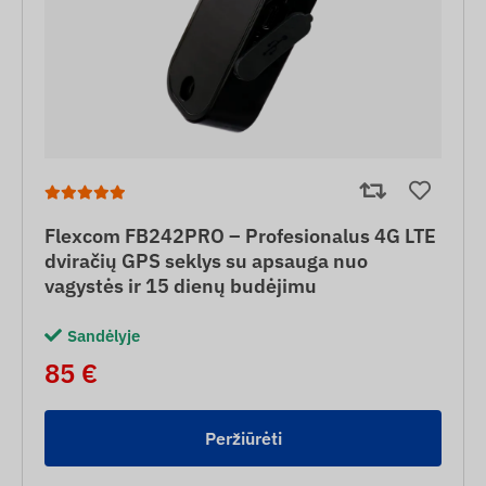
Flexcom FB242PRO – Profesionalus 4G LTE
dviračių GPS seklys su apsauga nuo
vagystės ir 15 dienų budėjimu
Sandėlyje
85 €
Peržiūrėti