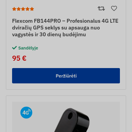
Flexcom FB144PRO – Profesionalus 4G LTE
dviračių GPS seklys su apsauga nuo
vagystės ir 30 dienų budėjimu
Sandėlyje
95 €
Peržiūrėti