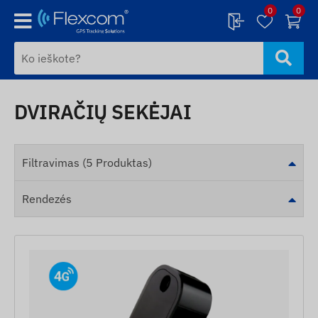
0
0
DVIRAČIŲ SEKĖJAI
Filtravimas (5 Produktas)
Rendezés